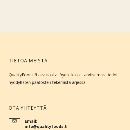
TIETOA MEISTÄ
QualityFoods.fi -sivustolta löydät kaikki tarvitsemasi tiedot
hyödyllisten päätösten tekemistä arjessa.
OTA YHTEYTTÄ
Email:
info@qualityfoods.fi