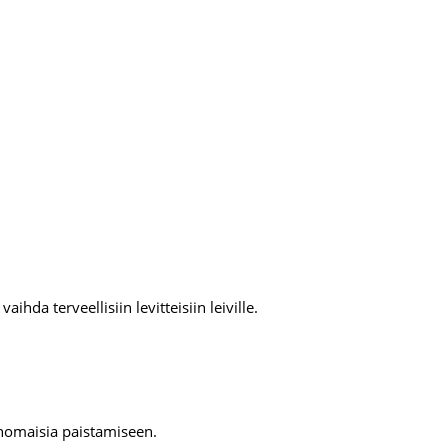
aihda terveellisiin levitteisiin leiville.
rinomaisia paistamiseen.