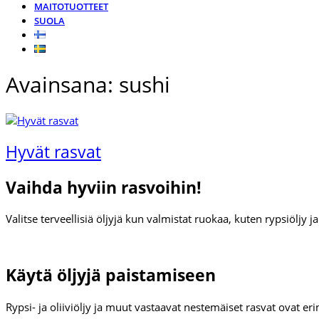
MAITOTUOTTEET
SUOLA
Avainsana:
sushi
Hyvät rasvat
Vaihda hyviin rasvoihin!
Valitse terveellisiä öljyjä kun valmistat ruokaa, kuten rypsiöljy ja v
Käytä öljyjä paistamiseen
Rypsi- ja oliiviöljy ja muut vastaavat nestemäiset rasvat ovat e