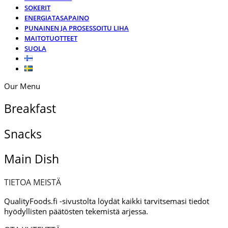
SOKERIT
ENERGIATASAPAINO
PUNAINEN JA PROSESSOITU LIHA
MAITOTUOTTEET
SUOLA
Our Menu
Breakfast
Snacks
Main Dish
TIETOA MEISTÄ
QualityFoods.fi -sivustolta löydät kaikki tarvitsemasi tiedot
hyödyllisten päätösten tekemistä arjessa.