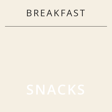
BREAKFAST
SNACKS