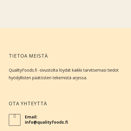
TIETOA MEISTÄ
QualityFoods.fi -sivustolta löydät kaikki tarvitsemasi tiedot
hyödyllisten päätösten tekemistä arjessa.
OTA YHTEYTTÄ
Email:
info@qualityfoods.fi