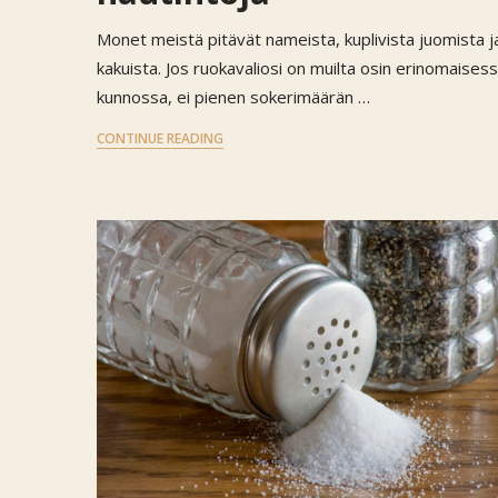
Monet meistä pitävät nameista, kuplivista juomista j
kakuista. Jos ruokavaliosi on muilta osin erinomaises
kunnossa, ei pienen sokerimäärän …
CONTINUE READING