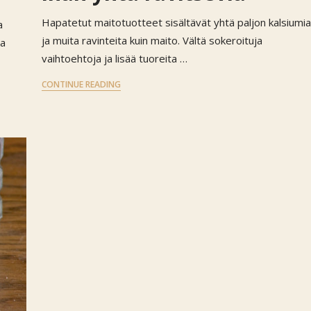
Hapatetut maitotuotteet sisältävät yhtä paljon kalsiumia
a
ja muita ravinteita kuin maito. Vältä sokeroituja
sa
vaihtoehtoja ja lisää tuoreita …
CONTINUE READING