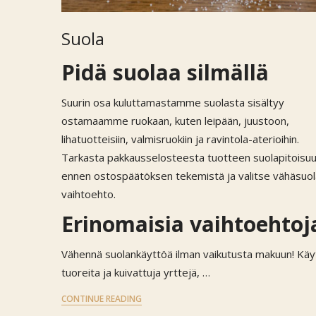
Suola
Pidä suolaa silmällä
Suurin osa kuluttamastamme suolasta sisältyy
ostamaamme ruokaan, kuten leipään, juustoon,
lihatuotteisiin, valmisruokiin ja ravintola-aterioihin.
Tarkasta pakkausselosteesta tuotteen suolapitoisu
ennen ostospäätöksen tekemistä ja valitse vähäsuol
vaihtoehto.
Erinomaisia vaihtoehtoj
Vähennä suolankäyttöä ilman vaikutusta makuun! Käy
tuoreita ja kuivattuja yrttejä, …
CONTINUE READING