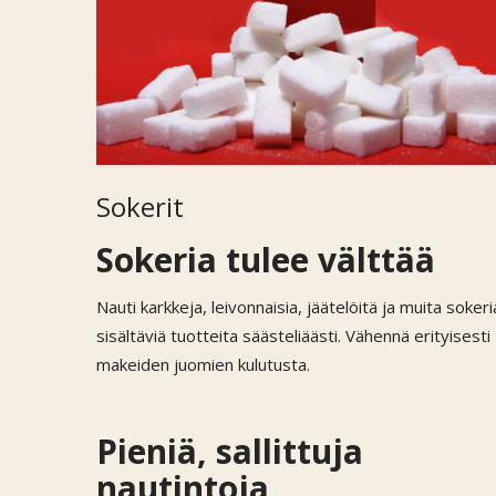
Sokerit
Sokeria tulee välttää
Nauti karkkeja, leivonnaisia, jäätelöitä ja muita sokeri
sisältäviä tuotteita säästeliäästi. Vähennä erityisesti
makeiden juomien kulutusta.
Pieniä, sallittuja
nautintoja