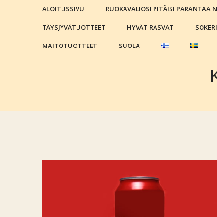
ALOITUSSIVU
RUOKAVALIOSI PITÄISI PARANTAA 
TÄYSJYVÄTUOTTEET
HYVÄT RASVAT
SOKER
MAITOTUOTTEET
SUOLA