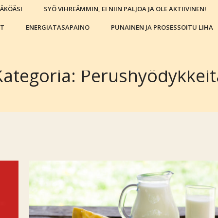
NÄKÖÄSI
SYÖ VIHREÄMMIN, EI NIIN PALJOA JA OLE AKTIIVINEN!
IT
ENERGIATASAPAINO
PUNAINEN JA PROSESSOITU LIHA
Kategoria:
Perushyödykkeit