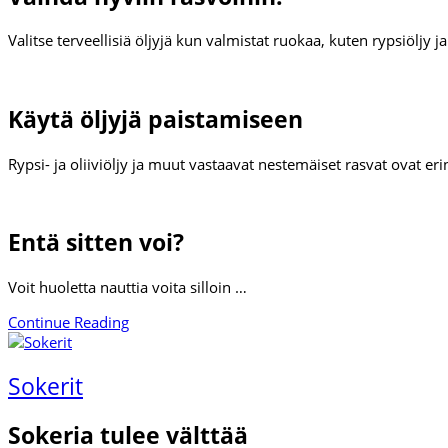
Valitse terveellisiä öljyjä kun valmistat ruokaa, kuten rypsiöljy ja v
Käytä öljyjä paistamiseen
Rypsi- ja oliiviöljy ja muut vastaavat nestemäiset rasvat ovat e
Entä sitten voi?
Voit huoletta nauttia voita silloin …
Continue Reading
Sokerit
Sokeria tulee välttää