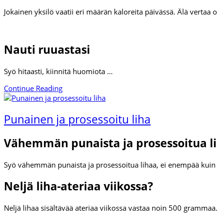
Jokainen yksilö vaatii eri määrän kaloreita päivässä. Älä verta
Nauti ruuastasi
Syö hitaasti, kiinnitä huomiota …
Continue Reading
Punainen ja prosessoitu liha
Vähemmän punaista ja prosessoitua l
Syö vähemmän punaista ja prosessoitua lihaa, ei enempää kuin 5
Neljä liha-ateriaa viikossa?
Neljä lihaa sisältävää ateriaa viikossa vastaa noin 500 gramma