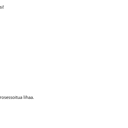
si!
rosessoitua lihaa.