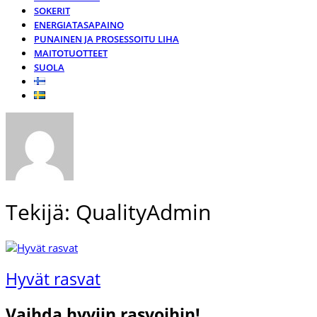
SOKERIT
ENERGIATASAPAINO
PUNAINEN JA PROSESSOITU LIHA
MAITOTUOTTEET
SUOLA
Tekijä:
QualityAdmin
Hyvät rasvat
Vaihda hyviin rasvoihin!