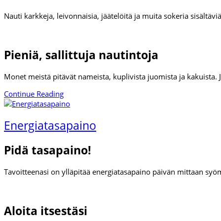
Nauti karkkeja, leivonnaisia, jäätelöitä ja muita sokeria sisältäv
Pieniä, sallittuja nautintoja
Monet meistä pitävät nameista, kuplivista juomista ja kakuista
Continue Reading
Energiatasapaino
Pidä tasapaino!
Tavoitteenasi on ylläpitää energiatasapaino päivän mittaan syö
Aloita itsestäsi