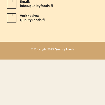
Email:
info@qualityfoods.fi
Verkkosivu:
QualityFoods.fi
© Copyright 2023
Quality Foods