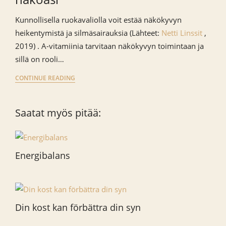
Kunnollisella ruokavaliolla voit estää näkökyvyn
heikentymistä ja silmäsairauksia (Lähteet:
Netti Linssit
,
2019) . A-vitamiinia tarvitaan näkökyvyn toimintaan ja
sillä on rooli…
CONTINUE READING
Saatat myös pitää:
Energibalans
Din kost kan förbättra din syn