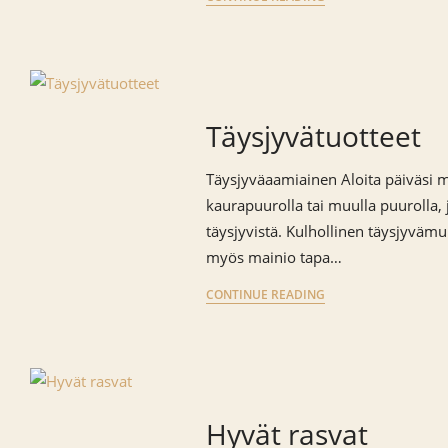
Täysjyvätuotteet
Täysjyväaamiainen Aloita päiväsi m
kaurapuurolla tai muulla puurolla, 
täysjyvistä. Kulhollinen täysjyvämu
myös mainio tapa…
CONTINUE READING
Hyvät rasvat