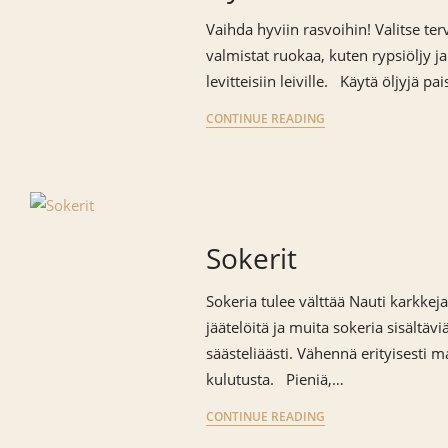
Vaihda hyviin rasvoihin! Valitse terv
valmistat ruokaa, kuten rypsiöljy ja
levitteisiin leiville. Käytä öljyjä p
CONTINUE READING
Sokerit
Sokeria tulee välttää Nauti karkkeja
jäätelöitä ja muita sokeria sisältävi
säästeliäästi. Vähennä erityisesti
kulutusta. Pieniä,…
CONTINUE READING