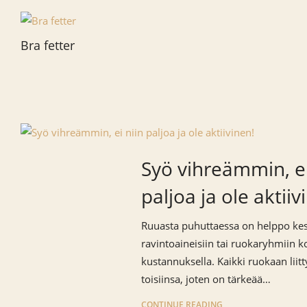
Bra fetter
Syö vihreämmin, ei
paljoa ja ole aktiiv
Ruuasta puhuttaessa on helppo keski
ravintoaineisiin tai ruokaryhmiin
kustannuksella. Kaikki ruokaan liit
toisiinsa, joten on tärkeää…
CONTINUE READING