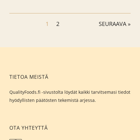
1
2
SEURAAVA »
TIETOA MEISTÄ
QualityFoods.fi -sivustolta löydät kaikki tarvitsemasi tiedot
hyödyllisten päätösten tekemistä arjessa.
OTA YHTEYTTÄ