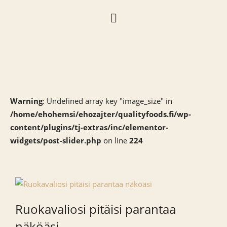
Warning
: Undefined array key "image_size" in
/home/ehohemsi/ehozajter/qualityfoods.fi/wp-
content/plugins/tj-extras/inc/elementor-
widgets/post-slider.php
on line
224
Ruokavaliosi pitäisi parantaa
näköäsi